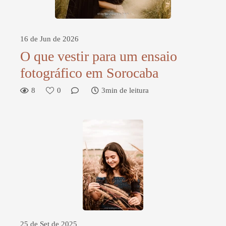
16 de Jun de 2026
O que vestir para um ensaio
fotográfico em Sorocaba
8
0
3min de leitura
25 de Set de 2025