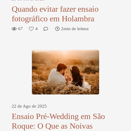
Quando evitar fazer ensaio
fotográfico em Holambra
67
4
2min de leitura
22 de Ago de 2025
Ensaio Pré-Wedding em São
Roque: O Que as Noivas