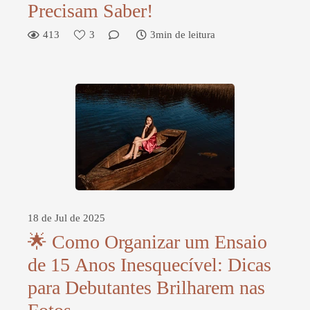
Precisam Saber!
413
3
3min de leitura
18 de Jul de 2025
🌟 Como Organizar um Ensaio
de 15 Anos Inesquecível: Dicas
para Debutantes Brilharem nas