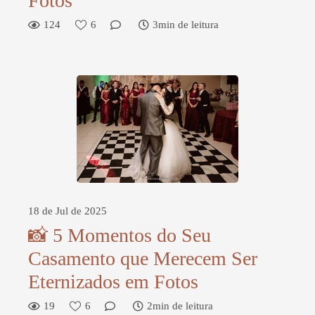
Fotos
124
6
3min de leitura
18 de Jul de 2025
📸 5 Momentos do Seu
Casamento que Merecem Ser
Eternizados em Fotos
19
6
2min de leitura