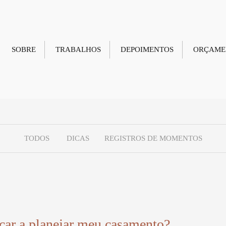
SOBRE
TRABALHOS
DEPOIMENTOS
ORÇAME
TODOS
DICAS
REGISTROS DE MOMENTOS
ar a planejar meu casamento?