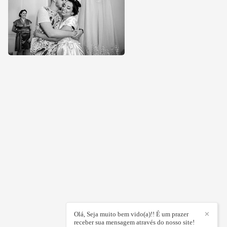
Olá, Seja muito bem vido(a)!! É um prazer
✕
receber sua mensagem através do nosso site!