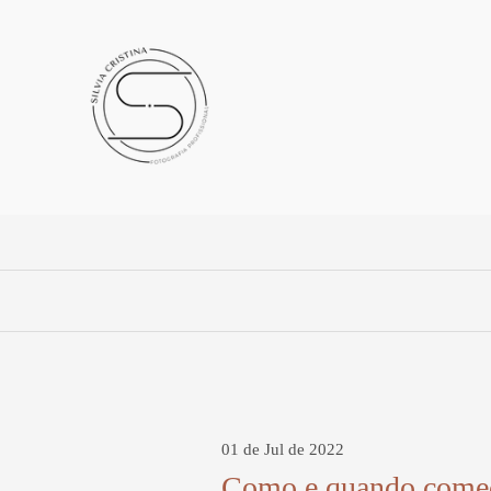
01 de Jul de 2022
Como e quando começ