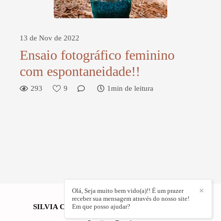
13 de Nov de 2022
Ensaio fotográfico feminino
com espontaneidade!!
293
9
1min de leitura
Olá, Seja muito bem vido(a)!! É um prazer
✕
receber sua mensagem através do nosso site!
SILVIA CRISTINA FOTOGRAFIA
Em que posso ajudar?
/
CONTATO