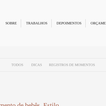
SOBRE
TRABALHOS
DEPOIMENTOS
ORÇAME
TODOS
DICAS
REGISTROS DE MOMENTOS
ento de bebês. Estilo