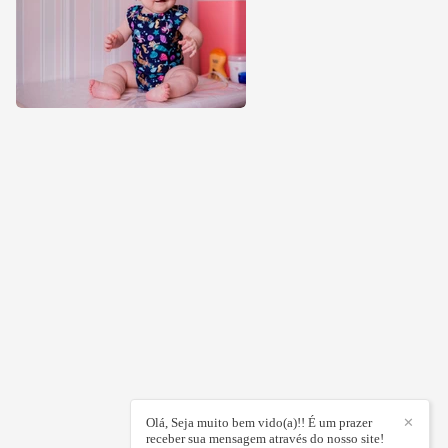
Olá, Seja muito bem vido(a)!! É um prazer
✕
receber sua mensagem através do nosso site!