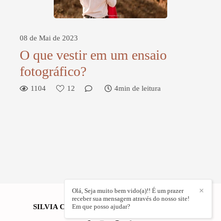
08 de Mai de 2023
O que vestir em um ensaio
fotográfico?
1104
12
4min de leitura
Olá, Seja muito bem vido(a)!! É um prazer
✕
receber sua mensagem através do nosso site!
SILVIA CRISTINA FOTOGRAFIA
Em que posso ajudar?
/
CONTATO