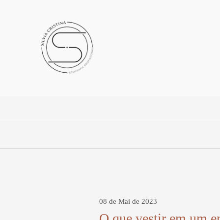
08 de Mai de 2023
O que vestir em um en