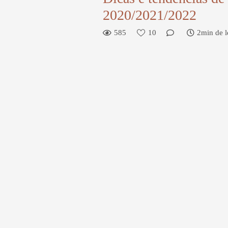
2020/2021/2022
585
10
2min de l