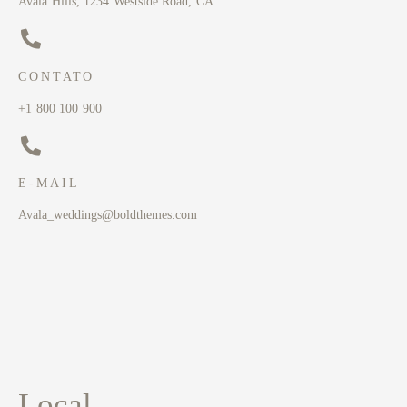
Avala Hills, 1234 Westside Road, CA
CONTATO
+1 800 100 900
E-MAIL
Avala_weddings@boldthemes.com
Local