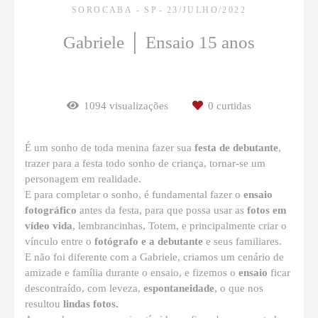
SOROCABA - SP
23/JULHO/2022
Gabriele │ Ensaio 15 anos
1094
visualizações
0
curtidas
É um sonho de toda menina fazer sua
festa de debutante
,
trazer para a festa todo sonho de criança, tornar-se um
personagem em realidade.
E para completar o sonho, é fundamental fazer o
ensaio
fotográfico
antes da festa, para que possa usar as
fotos em
vídeo vida
, lembrancinhas, Totem, e principalmente criar o
vínculo entre o
fotógrafo e a debutante
e seus familiares.
E não foi diferente com a Gabriele, criamos um cenário de
amizade e família durante o ensaio, e fizemos o
ensaio
ficar
descontraído, com leveza,
espontaneidade
, o que nos
resultou
lindas fotos.