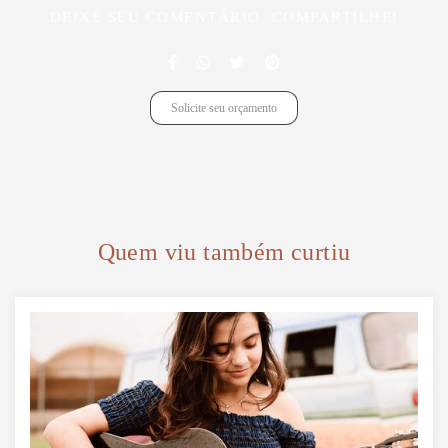
DEIXE SEU COMENTÁRIO, COMPARTILHE!
Solicite seu orçamento
Quem viu também curtiu