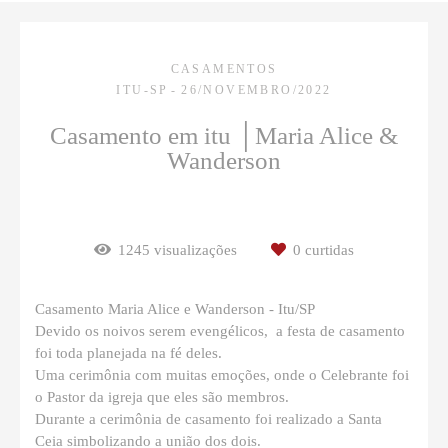
CASAMENTOS
ITU-SP
26/NOVEMBRO/2022
Casamento em itu │Maria Alice &
Wanderson
1245
visualizações
0
curtidas
Casamento Maria Alice e Wanderson - Itu/SP
Devido os noivos serem evengélicos, a festa de casamento
foi toda planejada na fé deles.
Uma cerimônia com muitas emoções, onde o Celebrante foi
o Pastor da igreja que eles são membros.
Durante a cerimônia de casamento foi realizado a Santa
Ceia simbolizando a união dos dois.