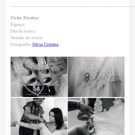
___________________________________________________
Ficha Técnica:
Espaço:
Dia da noiva:
Vestido de noiva:
Fotografia:
Silvia Cristina