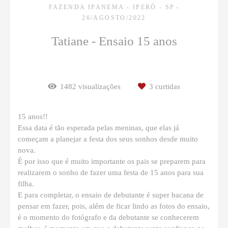
FAZENDA IPANEMA - IPERÓ - SP
26/AGOSTO/2022
Tatiane - Ensaio 15 anos
1482
visualizações
3
curtidas
15 anos!!
Essa data é tão esperada pelas meninas, que elas já
começam a planejar a festa dos seus sonhos desde muito
nova.
É por isso que é muito importante os pais se preparem para
realizarem o sonho de fazer uma festa de 15 anos para sua
filha.
E para completar, o ensaio de debutante é super bacana de
pensar em fazer, pois, além de ficar lindo as fotos do ensaio,
é o momento do fotógrafo e da debutante se conhecerem