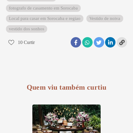
fotografo de casamento em Sorocaba
Local para casar em Sorocaba e regiao
Vestido de noiva
vestido dos sonhos
10
Curtir
Quem viu também curtiu