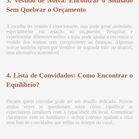
3. Vestido de Noiva: Encontrar o Sonhado
Sem Quebrar o Orçamento
A escolha do vestido é emocionante, mas pode gerar ansiedade,
especialmente em relação ao orçamento. Pesquisar e
experimentar diferentes estilos e lojas pode ajudar a encontrar o
vestido dos sonhos sem comprometer as finanças. Algumas
noivas também optam por vestidos de segunda mão ou aluguel,
uma alternativa sustentável.
4. Lista de Convidados: Como Encontrar o
Equilíbrio?
Decidir quem convidar pode ser um desafio delicado. Noivas
muitas vezes se questionam sobre como equilibrar as
expectativas familiares com a capacidade do local. Comunicar
claramente com os familiares e definir critérios ajudam a criar
uma lista de convidados que reflita os desejos do casal.