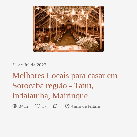
31 de Jul de 2023
Melhores Locais para casar em
Sorocaba região - Tatuí,
Indaiatuba, Mairinque.
3412
17
4min de leitura