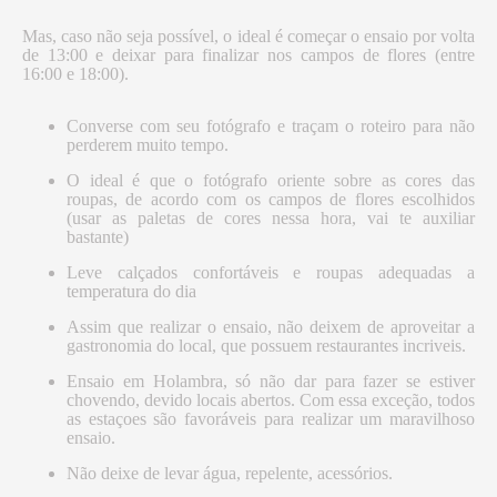
Mas, caso não seja possível, o ideal é começar o ensaio por volta
de 13:00 e deixar para finalizar nos campos de flores (entre
16:00 e 18:00).
Converse com seu fotógrafo e traçam o roteiro para não
perderem muito tempo.
O ideal é que o fotógrafo oriente sobre as cores das
roupas, de acordo com os campos de flores escolhidos
(usar as paletas de cores nessa hora, vai te auxiliar
bastante)
Leve calçados confortáveis e roupas adequadas a
temperatura do dia
Assim que realizar o ensaio, não deixem de aproveitar a
gastronomia do local, que possuem restaurantes incriveis.
Ensaio em Holambra, só não dar para fazer se estiver
chovendo, devido locais abertos. Com essa exceção, todos
as estaçoes são favoráveis para realizar um maravilhoso
ensaio.
Não deixe de levar água, repelente, acessórios.