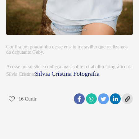
Confira um pouquinho desse ensaio maravilho que realizamos
da debutante Gaby.
Acesse nosso site e conheça mais sobre o trabalho fotográfico da
Silvia Cristina Fotografia
Silvia Cristina:
16
Curtir