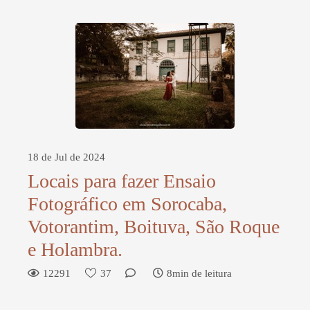
18 de Jul de 2024
Locais para fazer Ensaio
Fotográfico em Sorocaba,
Votorantim, Boituva, São Roque
e Holambra.
12291
37
8min de leitura