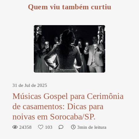
Quem viu também curtiu
31 de Jul de 2025
Músicas Gospel para Cerimônia
de casamentos: Dicas para
noivas em Sorocaba/SP.
24358
103
3min de leitura