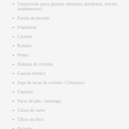
Tupperware (para guardar alimentos geladeiras, freezer,
mantimentos)
Panela de pressão
Frigideiras
Lixeiras
Ralador
Pratos
Balança de cozinha
Garrafa térmica
Jogo de facas de cozinha / Churrasco
Faqueiro
Facas de pão / manteiga
Tábua de carne
Tábua de frios
Baixelas