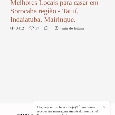
Melhores Locais para casar em
Sorocaba região - Tatuí,
Indaiatuba, Mairinque.
3412
17
4min de leitura
Olá, Seja muito bem vido(a)!! É um prazer
✕
receber sua mensagem através do nosso site!