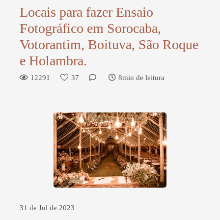
Locais para fazer Ensaio
Fotográfico em Sorocaba,
Votorantim, Boituva, São Roque
e Holambra.
12291
37
8min de leitura
31 de Jul de 2023