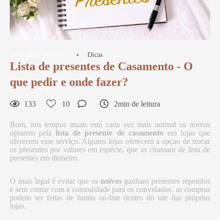
14/11/2022 às 15:15
Dicas
Lista de presentes de Casamento - O
que pedir e onde fazer?
133
10
2min de leitura
Bom, nos tempos atuais está cada vez mais normal os noivos
optarem pela
lista de presente de casamento
em lojas que
oferecem esse serviço. Algums lojas oferecem a opçao de trocar
os presentes por valores em espécie, que as chamam de lista de
presentes em dinheiro.
O mais legal é evitar que os
noivos
ganham presentes repetidos
e sem contar com a comodidade para os convidados, as compras
podem ser feitas de forma on-line dentro do site das próprias
lojas.