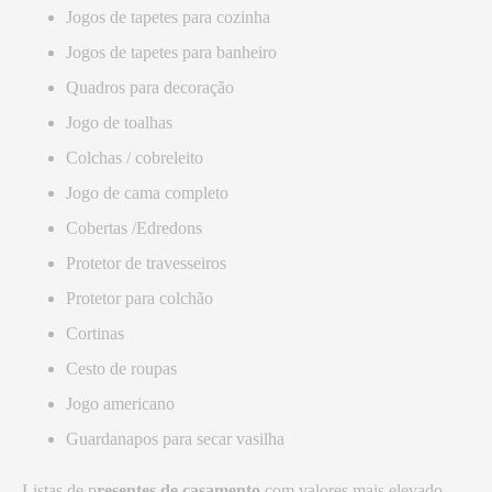
Jogos de tapetes para cozinha
Jogos de tapetes para banheiro
Quadros para decoração
Jogo de toalhas
Colchas / cobreleito
Jogo de cama completo
Cobertas /Edredons
Protetor de travesseiros
Protetor para colchão
Cortinas
Cesto de roupas
Jogo americano
Guardanapos para secar vasilha
Listas de p
resentes de casamento
com valores mais elevado.