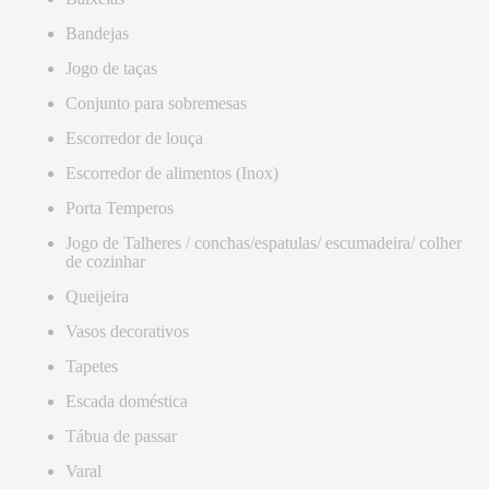
Bandejas
Jogo de taças
Conjunto para sobremesas
Escorredor de louça
Escorredor de alimentos (Inox)
Porta Temperos
Jogo de Talheres / conchas/espatulas/ escumadeira/ colher
de cozinhar
Queijeira
Vasos decorativos
Tapetes
Escada doméstica
Tábua de passar
Varal