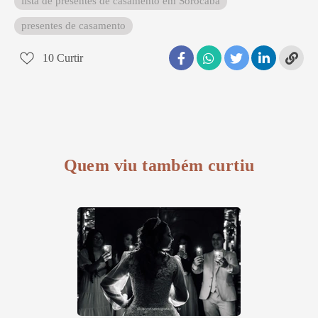
lista de presentes de casamento em Sorocaba
presentes de casamento
10
Curtir
Quem viu também curtiu