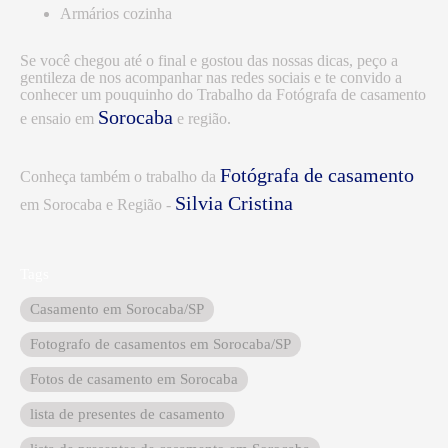
Armários cozinha
Se você chegou até o final e gostou das nossas dicas, peço a
gentileza de nos acompanhar nas redes sociais e te convido a
conhecer um pouquinho do Trabalho da Fotógrafa de casamento
Sorocaba
e ensaio em
e região.
Fotógrafa de casamento
Conheça também o trabalho da
Silvia Cristina
em Sorocaba e Região -
Tags
Casamento em Sorocaba/SP
Fotografo de casamentos em Sorocaba/SP
Fotos de casamento em Sorocaba
lista de presentes de casamento