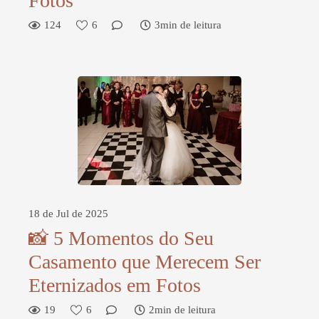
Fotos
124
6
3min de leitura
18 de Jul de 2025
📸 5 Momentos do Seu
Casamento que Merecem Ser
Eternizados em Fotos
19
6
2min de leitura