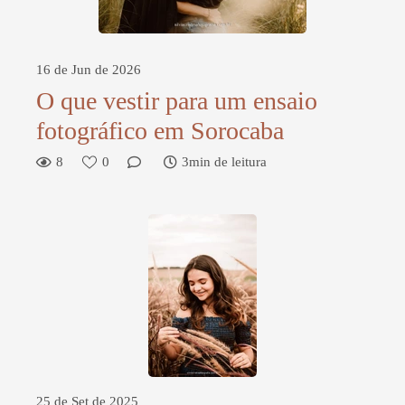
16 de Jun de 2026
O que vestir para um ensaio
fotográfico em Sorocaba
8
0
3min de leitura
25 de Set de 2025