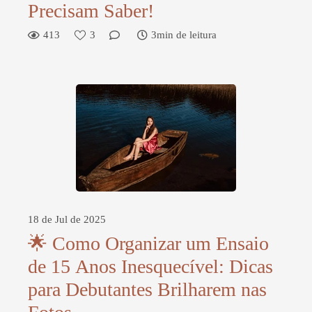
Precisam Saber!
413
3
3min de leitura
18 de Jul de 2025
🌟 Como Organizar um Ensaio
de 15 Anos Inesquecível: Dicas
para Debutantes Brilharem nas