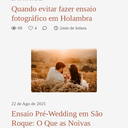
Quando evitar fazer ensaio
fotográfico em Holambra
68
4
2min de leitura
22 de Ago de 2025
Ensaio Pré-Wedding em São
Roque: O Que as Noivas