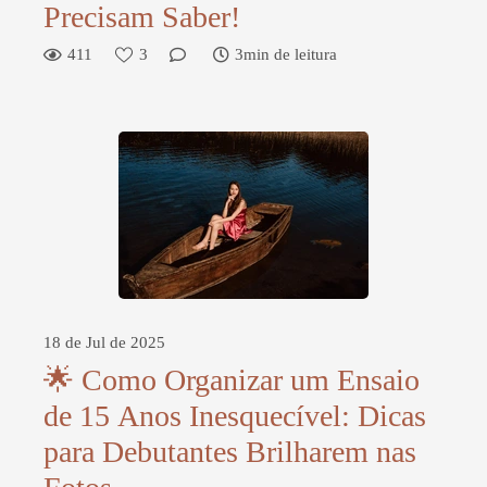
Precisam Saber!
411
3
3min de leitura
18 de Jul de 2025
🌟 Como Organizar um Ensaio
de 15 Anos Inesquecível: Dicas
para Debutantes Brilharem nas