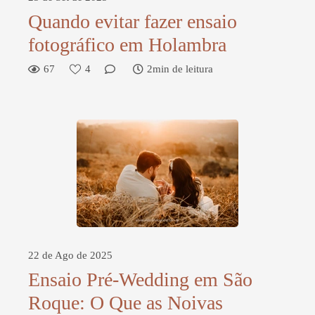
Quando evitar fazer ensaio
fotográfico em Holambra
67
4
2min de leitura
22 de Ago de 2025
Ensaio Pré-Wedding em São
Roque: O Que as Noivas