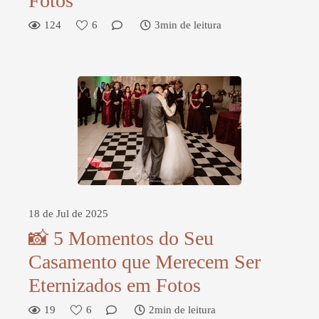
Fotos
124
6
3min de leitura
18 de Jul de 2025
📸 5 Momentos do Seu
Casamento que Merecem Ser
Eternizados em Fotos
19
6
2min de leitura