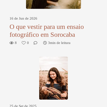
16 de Jun de 2026
O que vestir para um ensaio
fotográfico em Sorocaba
8
0
3min de leitura
25 de Set de 2025