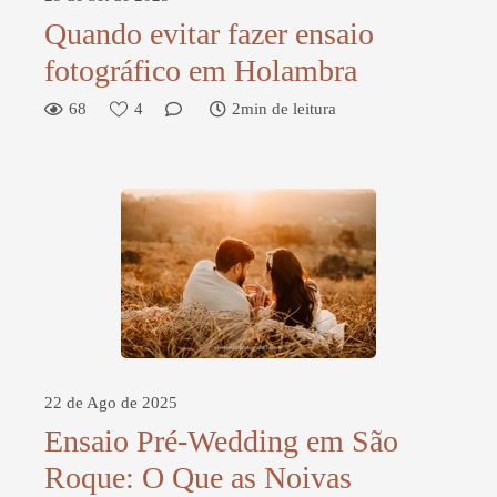
Quando evitar fazer ensaio
fotográfico em Holambra
68
4
2min de leitura
22 de Ago de 2025
Ensaio Pré-Wedding em São
Roque: O Que as Noivas