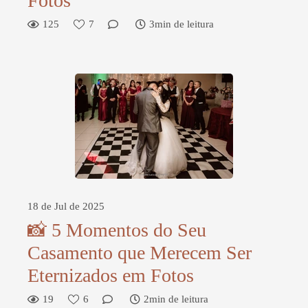
Fotos
125
7
3min de leitura
18 de Jul de 2025
📸 5 Momentos do Seu
Casamento que Merecem Ser
Eternizados em Fotos
19
6
2min de leitura