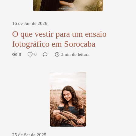
16 de Jun de 2026
O que vestir para um ensaio
fotográfico em Sorocaba
8
0
3min de leitura
25 de Set de 2025