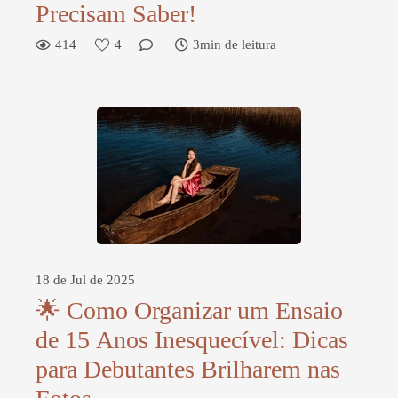
Precisam Saber!
414
4
3min de leitura
18 de Jul de 2025
🌟 Como Organizar um Ensaio
de 15 Anos Inesquecível: Dicas
para Debutantes Brilharem nas