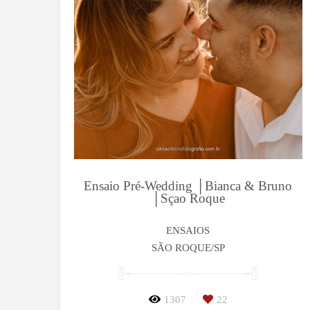
Ensaio Pré-Wedding │Bianca & Bruno
│Sçao Roque
ENSAIOS
SÃO ROQUE/SP
1307
22