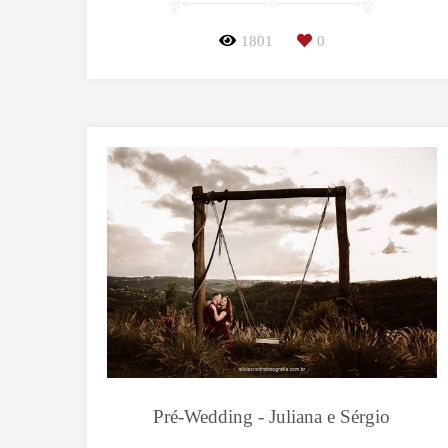
1801
0
Pré-Wedding - Juliana e Sérgio