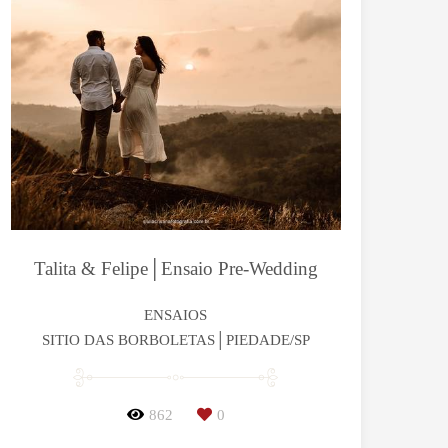
Talita & Felipe│Ensaio Pre-Wedding
ENSAIOS
SITIO DAS BORBOLETAS│PIEDADE/SP
862
0