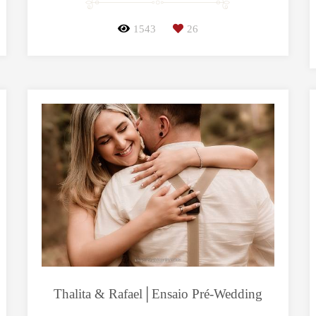
1543
26
Thalita & Rafael│Ensaio Pré-Wedding