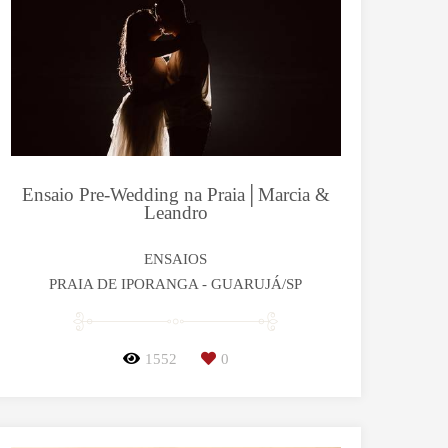
Ensaio Pre-Wedding na Praia│Marcia &
Leandro
ENSAIOS
PRAIA DE IPORANGA - GUARUJÁ/SP
1552
0