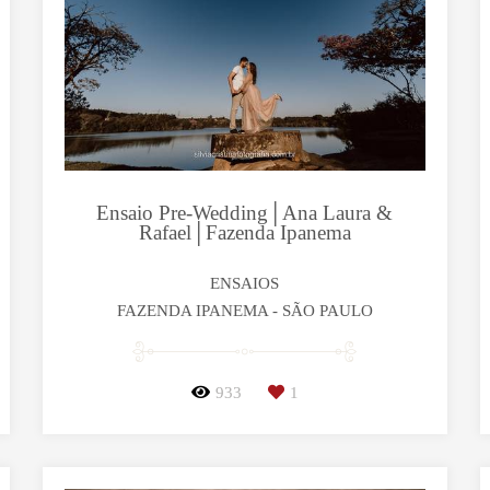
Ensaio Pre-Wedding│Ana Laura &
Rafael│Fazenda Ipanema
ENSAIOS
FAZENDA IPANEMA - SÃO PAULO
933
1