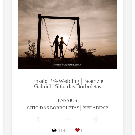
Ensaio Pré-Wedding│Beatriz e
Gabriel│Sitio das Borboletas
ENSAIOS
SITIO DAS BORBOLETAS│PIEDADE/SP
1145
0