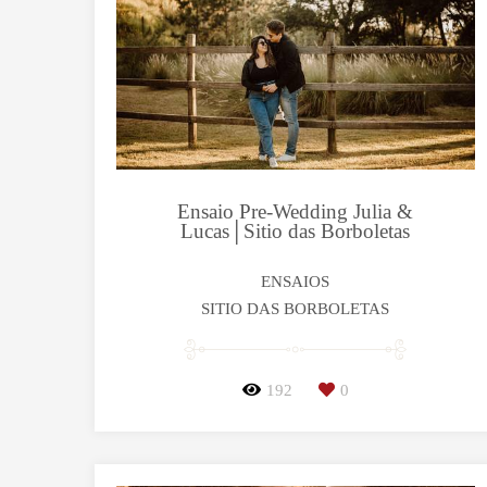
Ensaio Pre-Wedding Julia &
Lucas│Sitio das Borboletas
ENSAIOS
SITIO DAS BORBOLETAS
192
0