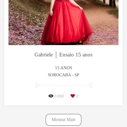
Gabriele │ Ensaio 15 anos
15 ANOS
SOROCABA - SP
1090
0
Mostrar Mais