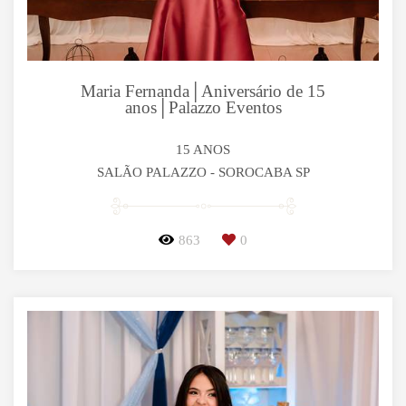
Maria Fernanda│Aniversário de 15
anos│Palazzo Eventos
15 ANOS
SALÃO PALAZZO - SOROCABA SP
863
0