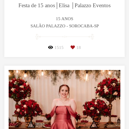
Festa de 15 anos│Elisa │Palazzo Eventos
15 ANOS
SALÃO PALAZZO - SOROCABA-SP
1515
18