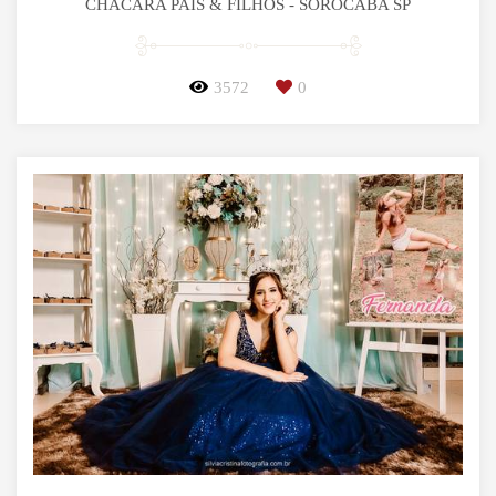
CHÁCARA PAIS & FILHOS - SOROCABA SP
3572
0