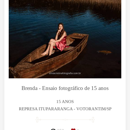
Brenda - Ensaio fotográfico de 15 anos
15 ANOS
REPRESA ITUPARARANGA - VOTORANTIM/SP