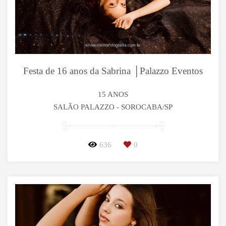
Festa de 16 anos da Sabrina │Palazzo Eventos
15 ANOS
SALÃO PALAZZO - SOROCABA/SP
636
0