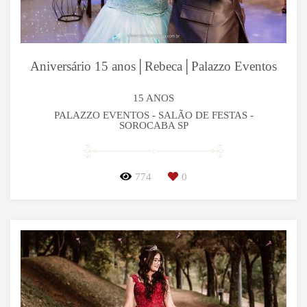
Aniversário 15 anos│Rebeca│Palazzo Eventos
15 ANOS
PALAZZO EVENTOS - SALÃO DE FESTAS -
SOROCABA SP
774
0