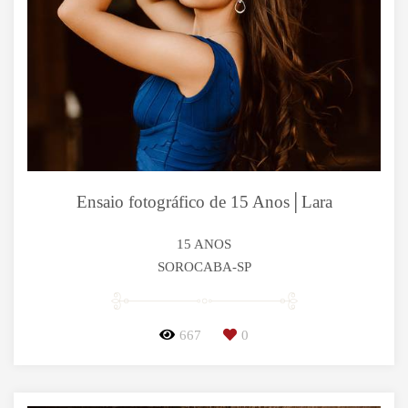
Ensaio fotográfico de 15 Anos│Lara
15 ANOS
SOROCABA-SP
667
0