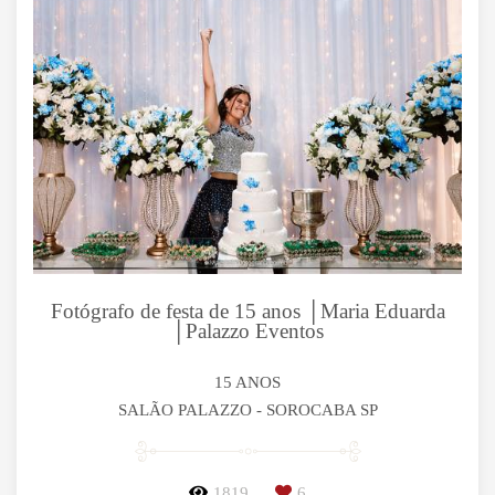
Fotógrafo de festa de 15 anos │Maria Eduarda
│Palazzo Eventos
15 ANOS
SALÃO PALAZZO - SOROCABA SP
1819
6