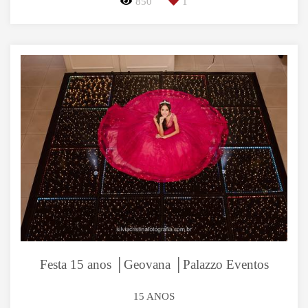
850
1
Festa 15 anos │Geovana │Palazzo Eventos
15 ANOS