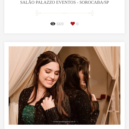
SALÃO PALAZZO EVENTOS - SOROCABA/SP
669
0