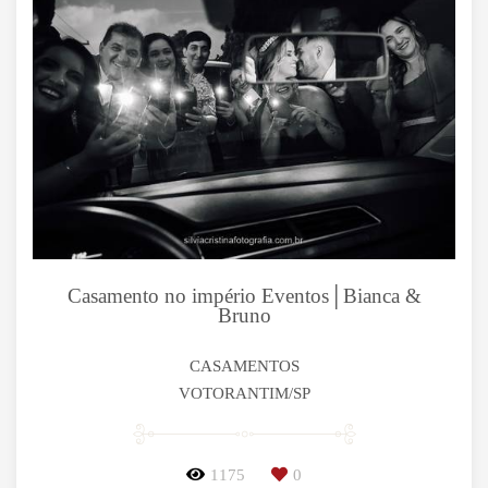
Casamento no império Eventos│Bianca &
Bruno
CASAMENTOS
VOTORANTIM/SP
1175
0