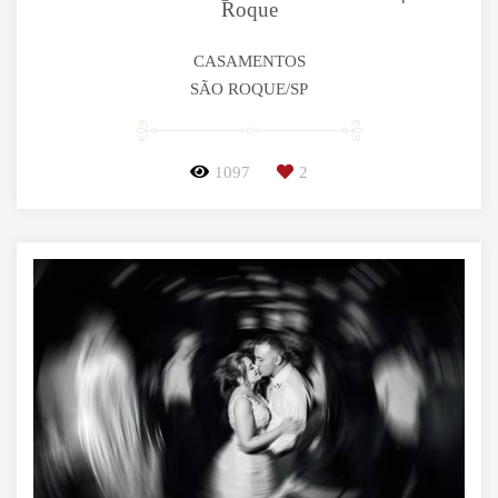
Roque
CASAMENTOS
SÃO ROQUE/SP
1097
2