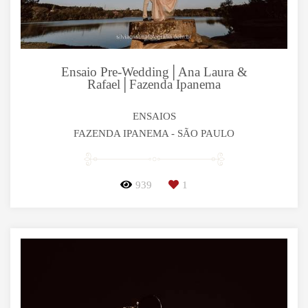
Ensaio Pre-Wedding│Ana Laura &
Rafael│Fazenda Ipanema
ENSAIOS
FAZENDA IPANEMA - SÃO PAULO
939
1