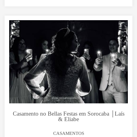
Casamento no Bellas Festas em Sorocaba │Laís
& Eliabe
CASAMENTOS