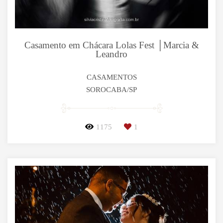
Casamento em Chácara Lolas Fest │Marcia &
Leandro
CASAMENTOS
SOROCABA/SP
1175
1