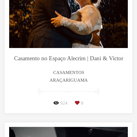
Casamento no Espaço Alecrim | Dani & Victor
CASAMENTOS
ARAÇARIGUAMA
924
8