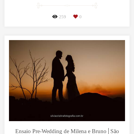
259
0
Ensaio Pre-Wedding de Milena e Bruno│São