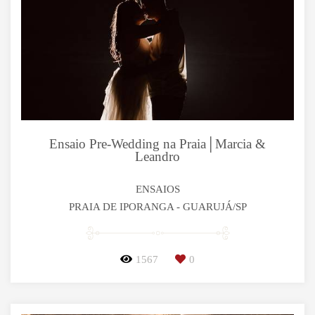
Ensaio Pre-Wedding na Praia│Marcia &
Leandro
ENSAIOS
PRAIA DE IPORANGA - GUARUJÁ/SP
1567
0