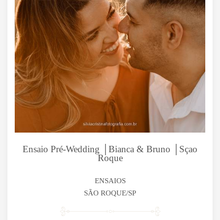
Ensaio Pré-Wedding │Bianca & Bruno │Sçao
Roque
ENSAIOS
SÃO ROQUE/SP